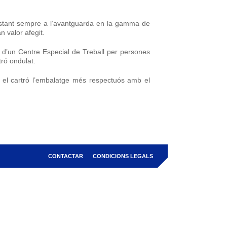
, estant sempre a l’avantguarda en la gamma de
n valor afegit.
d’un Centre Especial de Treball per persones
tró ondulat.
 i el cartró l’embalatge més respectuós amb el
CONTACTAR
CONDICIONS LEGALS